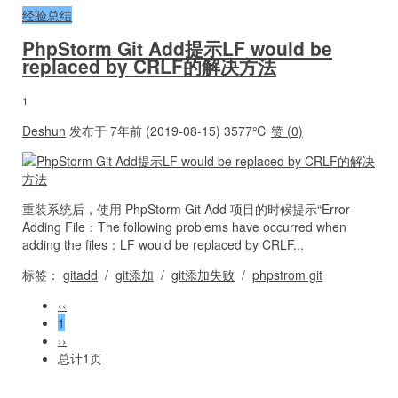
经验总结
PhpStorm Git Add提示LF would be
replaced by CRLF的解决方法
1
Deshun
发布于 7年前 (2019-08-15)
3577℃
赞 (
0
)
重装系统后，使用 PhpStorm Git Add 项目的时候提示“Error
Adding File：The following problems have occurred when
adding the files：LF would be replaced by CRLF...
标签：
gitadd
/
git添加
/
git添加失败
/
phpstrom git
‹‹
1
››
总计1页