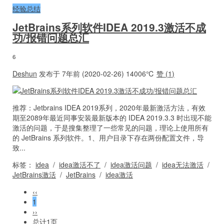
经验总结
JetBrains系列软件IDEA 2019.3激活不成
功/报错问题总汇
6
Deshun
发布于 7年前 (2020-02-26)
14006℃
赞 (
1
)
推荐：Jetbrains IDEA 2019系列，2020年最新激活方法，有效
期至2089年最近同事安装最新版本的 IDEA 2019.3.3 时出现不能
激活的问题，于是搜集整理了一些常见的问题，理论上使用所有
的 JetBrains 系列软件。1、用户目录下存在两份配置文件，导
致...
标签：
idea
/
idea激活不了
/
idea激活问题
/
idea无法激活
/
JetBrains激活
/
JetBrains
/
idea激活
‹‹
1
››
总计1页