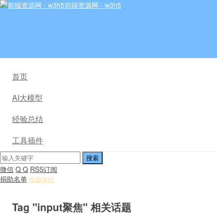
前端资源网 - w3h5
首页
AI大模型
经验总结
工具插件
微信
Q Q
RSS订阅
捐助名单
收藏本站
Tag "input聚焦" 相关话题