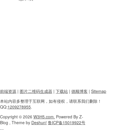
前端资源
|
图片二维码生成器
|
下载站
|
德顺博客
|
Sitemap
本站内容
多整理于互联网，
如有侵权，请联系
我们删除！
QQ:
1209278955
.
Copyright
© 2026
W3H5.com.
Powered
By Z-
Blog , Theme
by
Deshun!
鲁ICP备15019922号