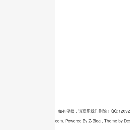
本站内容
多整理于互联网，
如有侵权，请联系
我们删除！
QQ:
12092
Copyright
© 2026
W3H5.com.
Powered
By Z-Blog , Theme
by De