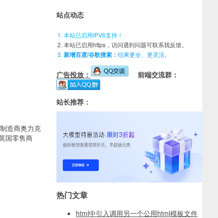
站点动态
本站已启用IPV6支持！
本站已启用https，访问遇到问题可联系我反馈。
新增百度/谷歌搜索：
结果更全、更灵活。
广告投放：
前端交流群：
站长推荐：
机箱制造商奥力克
由英国零售商
热门文章
html中引入调用另一个公用html模板文件