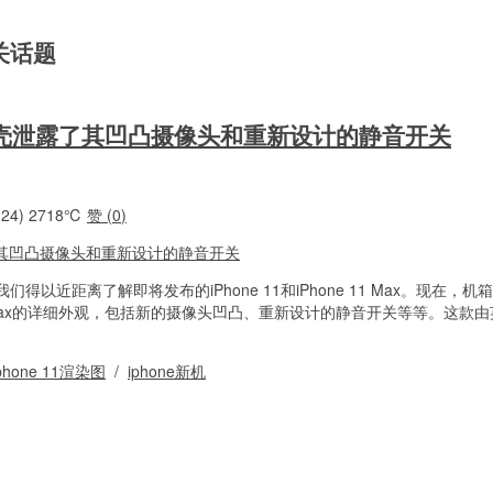
 相关话题
ax保护壳泄露了其凹凸摄像头和重新设计的静音开关
24)
2718℃
赞 (
0
)
以近距离了解即将发布的iPhone 11和iPhone 11 Max。现在，
ne 11 Max的详细外观，包括新的摄像头凹凸、重新设计的静音开关等等。这款
phone 11渲染图
/
iphone新机