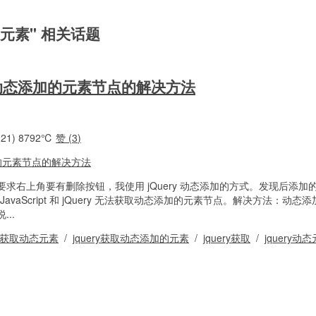
动态元素" 相关话题
不到动态添加的元素节点的解决方法
21)
8792℃
赞 (
3
)
求右上角要有删除按钮，我使用 jQuery 动态添加的方式。发现后添加
来 JavaScript 和 jQuery 无法获取动态添加的元素节点。解决方法：动
..
ery获取动态元素
/
jquery获取动态添加的元素
/
jquery获取
/
jquery动