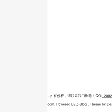
本站内容
多整理于互联网，
如有侵权，请联系
我们删除！
QQ:
12092
Copyright
© 2026
W3H5.com.
Powered
By Z-Blog , Theme
by De