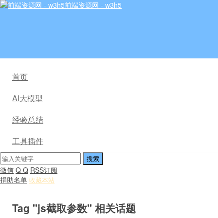
前端资源网 - w3h5
首页
AI大模型
经验总结
工具插件
微信
Q Q
RSS订阅
捐助名单
收藏本站
Tag "js截取参数" 相关话题