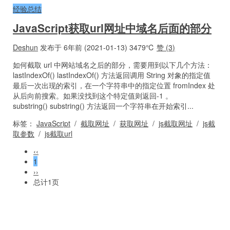
经验总结
JavaScript获取url网址中域名后面的部分
Deshun
发布于 6年前 (2021-01-13)
3479℃
赞 (
3
)
如何截取 url 中网站域名之后的部分，需要用到以下几个方法：
lastIndexOf() lastIndexOf() 方法返回调用 String 对象的指定值
最后一次出现的索引，在一个字符串中的指定位置 fromIndex 处
从后向前搜索。如果没找到这个特定值则返回-1 。
substring() substring() 方法返回一个字符串在开始索引...
标签：
JavaScript
/
截取网址
/
获取网址
/
js截取网址
/
js截
取参数
/
js截取url
‹‹
1
››
总计1页