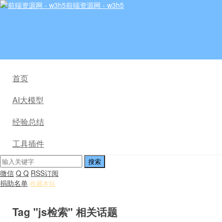
前端资源网 - w3h5
首页
AI大模型
经验总结
工具插件
微信
Q Q
RSS订阅
捐助名单
收藏本站
Tag "js检索" 相关话题