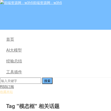
前端资源网 - w3h5
首页
AI大模型
经验总结
工具插件
RSS订阅
收藏本站
Tag "模态框" 相关话题