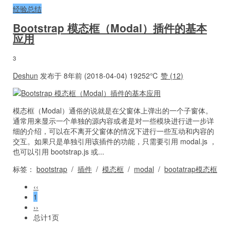
经验总结
Bootstrap 模态框（Modal）插件的基本
应用
3
Deshun
发布于 8年前 (2018-04-04)
19252℃
赞 (
12
)
模态框（Modal）通俗的说就是在父窗体上弹出的一个子窗体。
通常用来显示一个单独的源内容或者是对一些模块进行进一步详
细的介绍，可以在不离开父窗体的情况下进行一些互动和内容的
交互。如果只是单独引用该插件的功能，只需要引用 modal.js ，
也可以引用 bootstrap.js 或...
标签：
bootstrap
/
插件
/
模态框
/
modal
/
bootatrap模态框
‹‹
1
››
总计1页