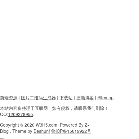
前端资源
|
图片二维码生成器
|
下载站
|
德顺博客
|
Sitemap
本站内容
多整理于互联网，
如有侵权，请联系
我们删除！
QQ:
1209278955
.
Copyright
© 2026
W3H5.com.
Powered
By Z-
Blog , Theme
by
Deshun!
鲁ICP备15019922号