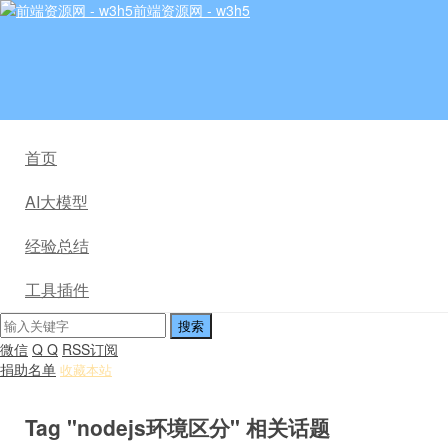
前端资源网 - w3h5
首页
AI大模型
经验总结
工具插件
微信
Q Q
RSS订阅
捐助名单
收藏本站
Tag "nodejs环境区分" 相关话题