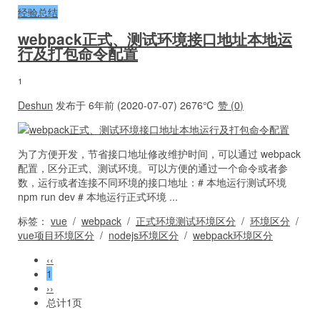
经验总结
webpack正式、测试环境接口地址本地运
行及打包命令配置
1
Deshun
发布于 6年前 (2020-07-07)
2676℃
赞 (
0
)
为了方便开发，节省接口地址修改维护时间，可以通过 webpack
配置，区分正式、测试环境。可以方便的通过一个命令或者参
数，运行或者连接不同环境的接口地址：# 本地运行测试环境
npm run dev # 本地运行正式环境 ...
标签：
vue
/
webpack
/
正式环境测试环境区分
/
环境区分
/
vue项目环境区分
/
nodejs环境区分
/
webpack环境区分
‹‹
1
››
总计1页