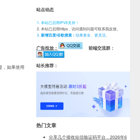
站点动态
本站已启用IPV6支持！
本站已启用https，访问遇到问题可联系我反馈。
新增百度/谷歌搜索：
结果更全、更灵活。
广告投放：
前端交流群：
站长推荐：
资源网但是，如果使用
热门文章
分享几个接收短信验证码平台，2026年6