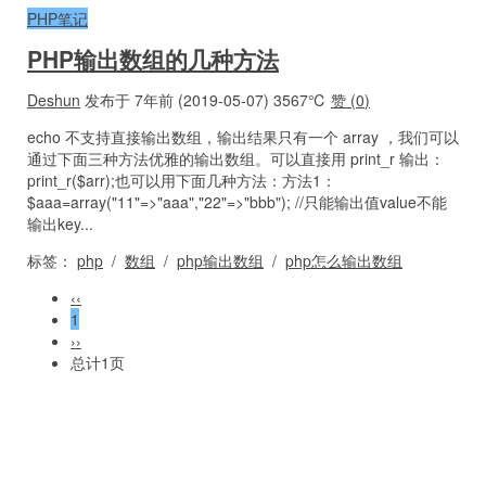
PHP笔记
PHP输出数组的几种方法
Deshun
发布于 7年前 (2019-05-07)
3567℃
赞 (
0
)
echo 不支持直接输出数组，输出结果只有一个 array ，我们可以
通过下面三种方法优雅的输出数组。可以直接用 print_r 输出：
print_r($arr);也可以用下面几种方法：方法1：
$aaa=array("11"=>"aaa","22"=>"bbb"); //只能输出值value不能
输出key...
标签：
php
/
数组
/
php输出数组
/
php怎么输出数组
‹‹
1
››
总计1页