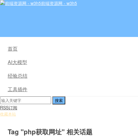
前端资源网 - w3h5
首页
AI大模型
经验总结
工具插件
RSS订阅
收藏本站
Tag "php获取网址" 相关话题