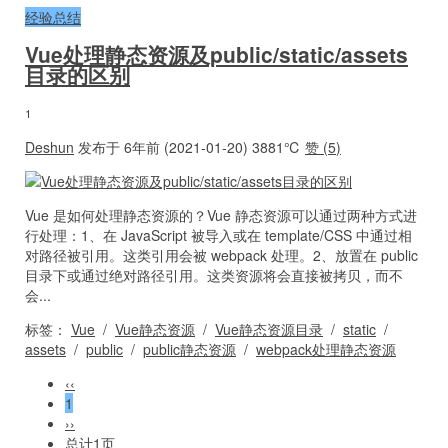
经验总结
Vue处理静态资源及public/static/assets
目录的区别
1
Deshun
发布于 6年前 (2021-01-20)
3881℃
赞 (
5
)
Vue 是如何处理静态资源的？Vue 静态资源可以通过两种方式进
行处理：1、在 JavaScript 被导入或在 template/CSS 中通过相
对路径被引用。这类引用会被 webpack 处理。2、放置在 public
目录下或通过绝对路径引用。这类资源将会直接被拷贝，而不
会...
标签：
Vue
/
Vue静态资源
/
Vue静态资源目录
/
static
/
assets
/
public
/
public静态资源
/
webpack处理静态资源
‹‹
1
››
总计1页