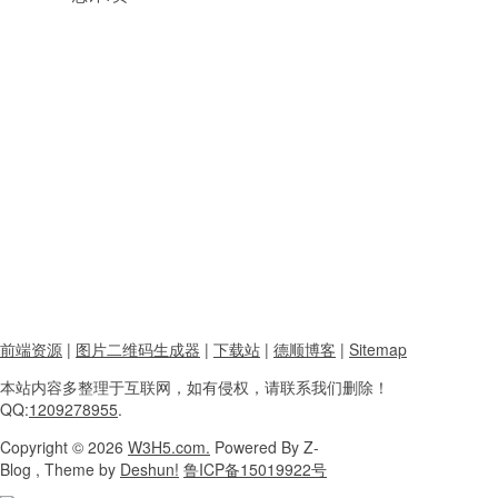
前端资源
|
图片二维码生成器
|
下载站
|
德顺博客
|
Sitemap
本站内容
多整理于互联网，
如有侵权，请联系
我们删除！
QQ:
1209278955
.
Copyright
© 2026
W3H5.com.
Powered
By Z-
Blog , Theme
by
Deshun!
鲁ICP备15019922号