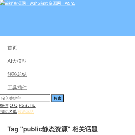
前端资源网 - w3h5
首页
AI大模型
经验总结
工具插件
微信
Q Q
RSS订阅
捐助名单
收藏本站
Tag "public静态资源" 相关话题