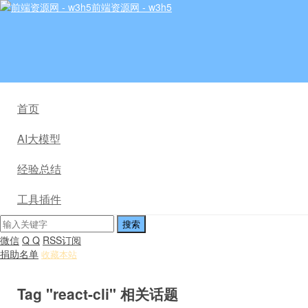
前端资源网 - w3h5
首页
AI大模型
经验总结
工具插件
微信
Q Q
RSS订阅
捐助名单
收藏本站
Tag "react-cli" 相关话题