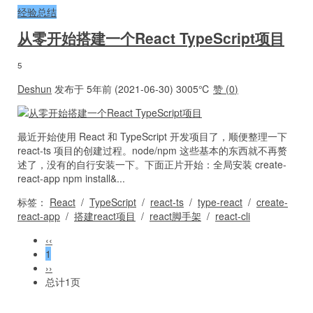
经验总结
从零开始搭建一个React TypeScript项目
5
Deshun
发布于 5年前 (2021-06-30)
3005℃
赞 (
0
)
最近开始使用 React 和 TypeScript 开发项目了，顺便整理一下
react-ts 项目的创建过程。node/npm 这些基本的东西就不再赘
述了，没有的自行安装一下。下面正片开始：全局安装 create-
react-app npm install&...
标签：
React
/
TypeScript
/
react-ts
/
type-react
/
create-
react-app
/
搭建react项目
/
react脚手架
/
react-cli
‹‹
1
››
总计1页