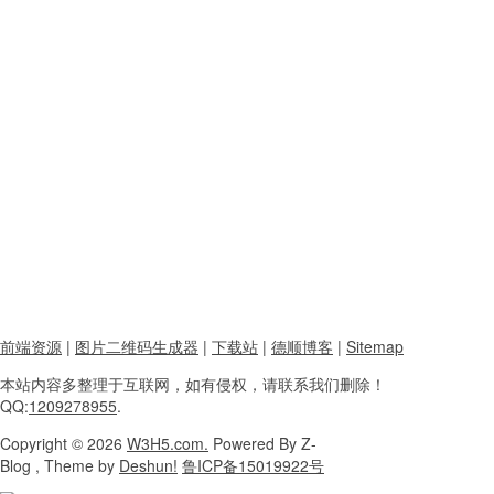
前端资源
|
图片二维码生成器
|
下载站
|
德顺博客
|
Sitemap
本站内容
多整理于互联网，
如有侵权，请联系
我们删除！
QQ:
1209278955
.
Copyright
© 2026
W3H5.com.
Powered
By Z-
Blog , Theme
by
Deshun!
鲁ICP备15019922号