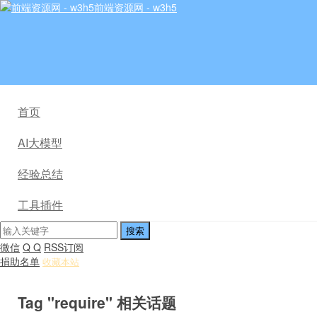
前端资源网 - w3h5
首页
AI大模型
经验总结
工具插件
微信
Q Q
RSS订阅
捐助名单
收藏本站
Tag "require" 相关话题