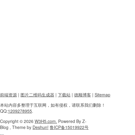
前端资源
|
图片二维码生成器
|
下载站
|
德顺博客
|
Sitemap
本站内容
多整理于互联网，
如有侵权，请联系
我们删除！
QQ:
1209278955
.
Copyright
© 2026
W3H5.com.
Powered
By Z-
Blog , Theme
by
Deshun!
鲁ICP备15019922号