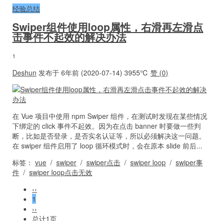
经验总结
Swiper组件使用loop属性，右滑再左滑点
击事件不起效的解决办法
1
Deshun
发布于 6年前 (2020-07-14)
3955℃
赞 (
0
)
在 Vue 项目中使用 npm Swiper 组件，在测试时发现在某些情况
下绑定的 click 事件不起效。因为在点击 banner 时要做一些判
断，比如是否登录，是否实名认证等，所以必须解决这一问题。
在 swiper 组件启用了 loop 循环模式时，会在原本 slide 前后...
标签：
vue
/
swiper
/
swiper点击
/
swiper loop
/
swiper事
件
/
swiper loop点击无效
‹‹
1
››
总计1页