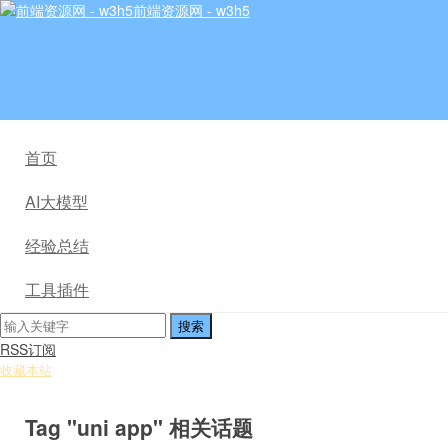
前端资源网 - w3h5
首页
AI大模型
经验总结
工具插件
RSS订阅
收藏本站
Tag "uni app" 相关话题