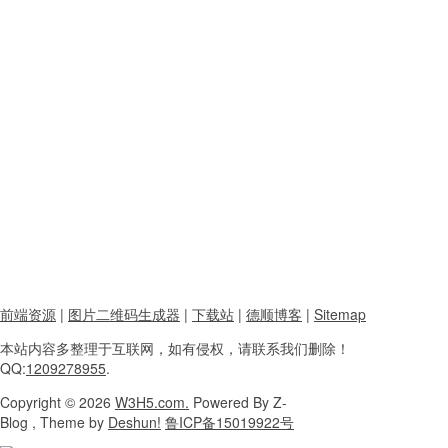
前端资源
|
图片二维码生成器
|
下载站
|
德顺博客
|
Sitemap
本站内容
多整理于互联网，
如有侵权，请联系
我们删除！
QQ:
1209278955
.
Copyright
© 2026
W3H5.com.
Powered
By Z-
Blog , Theme
by
Deshun!
鲁ICP备15019922号