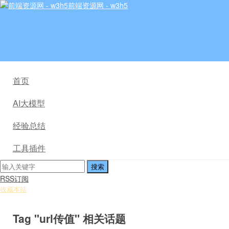
前端资源网 - w3h5
首页
AI大模型
经验总结
工具插件
RSS订阅
收藏本站
Tag "url传值" 相关话题