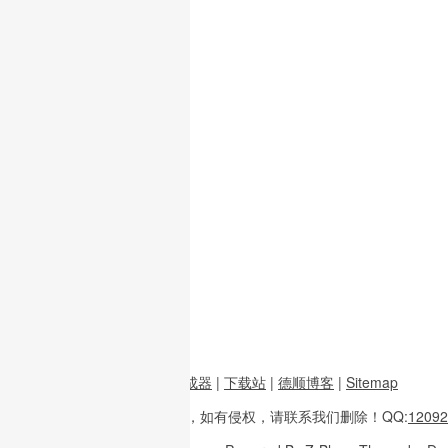
前端资源
|
图片二维码生成器
|
下载站
|
德顺博客
|
Sitemap
本站内容
多整理于互联网，
如有侵权，请联系
我们删除！
QQ:
12092