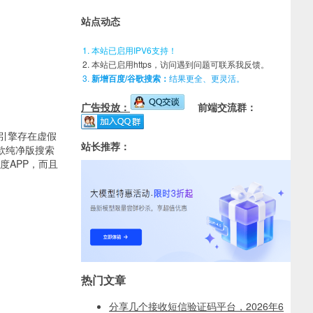
站点动态
本站已启用IPV6支持！
本站已启用https，访问遇到问题可联系我反馈。
新增百度/谷歌搜索：
结果更全、更灵活。
广告投放：
前端交流群：
索引擎存在虚假
站长推荐：
款纯净版搜索
度APP，而且
热门文章
分享几个接收短信验证码平台，2026年6