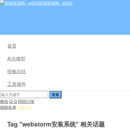
前端资源网 - w3h5
首页
AI大模型
经验总结
工具插件
微信
Q Q
RSS订阅
捐助名单
收藏本站
Tag "webstorm安装系统" 相关话题