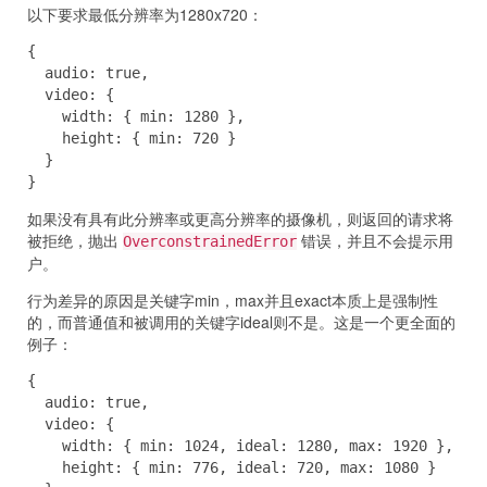
以下要求最低分辨率为1280x720：
{

  audio: true,

  video: {

    width: { min: 1280 },

    height: { min: 720 }

  }

}
如果没有具有此分辨率或更高分辨率的摄像机，则返回的请求将
被拒绝，抛出
错误，并且不会提示用
OverconstrainedError
户。
行为差异的原因是关键字min，max并且exact本质上是强制性
的，而普通值和被调用的关键字ideal则不是。这是一个更全面的
例子：
{

  audio: true,

  video: {

    width: { min: 1024, ideal: 1280, max: 1920 },

    height: { min: 776, ideal: 720, max: 1080 }
