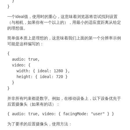
  }

}
一个ideal值，使用时的重心，这意味着浏览器将尝试找到设置
（与相机，如果你有一个以上的），用最小的适应度距离从给定
的理想值。
简单值本质上是理想的，这意味着我们上面的第一个分辨率示例
可能是这样编写的：
{

  audio: true,

  video: {

    width: { ideal: 1280 },

    height: { ideal: 720 }

  }

}
并非所有约束都是数字。例如，在移动设备上，以下设备优先于
后置摄像头（如果有的话）：
{ audio: true, video: { facingMode: "user" } }
为了要求的后置摄像头，使用方法：