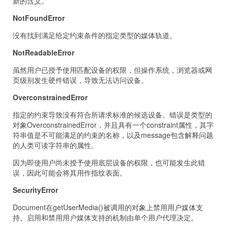
新的含义。
NotFoundError
没有找到满足给定约束条件的指定类型的媒体轨道。
NotReadableError
虽然用户已授予使用匹配设备的权限，但操作系统，浏览器或网
页级别发生硬件错误，导致无法访问设备。
OverconstrainedError
指定的约束导致没有符合所请求标准的候选设备。错误是类型的
对象OverconstrainedError，并且具有一个constraint属性，其字
符串值是不可能满足的约束的名称，以及message包含解释问题
的人类可读字符串的属性。
因为即使用户尚未授予使用底层设备的权限，也可能发生此错
误，因此可能会将其用作指纹表面。
SecurityError
Document在getUserMedia()被调用的对象上禁用用户媒体支
持。启用和禁用用户媒体支持的机制由单个用户代理决定。