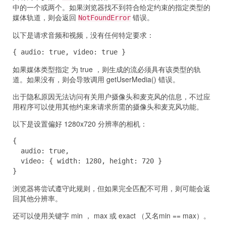
中的一个或两个。如果浏览器找不到符合给定约束的指定类型的
媒体轨道，则会返回
错误。
NotFoundError
以下是请求音频和视频，没有任何特定要求：
{ audio: true, video: true }
如果媒体类型指定 为 true ，则生成的流必须具有该类型的轨
道。如果没有，则会导致调用 getUserMedia() 错误。
出于隐私原因无法访问有关用户摄像头和麦克风的信息，不过应
用程序可以使用其他约束来请求所需的摄像头和麦克风功能。
以下是设置偏好 1280x720 分辨率的相机：
{

  audio: true,

  video: { width: 1280, height: 720 }

}
浏览器将尝试遵守此规则，但如果完全匹配不可用，则可能会返
回其他分辨率。
还可以使用关键字 min ， max 或 exact （又名min == max）。