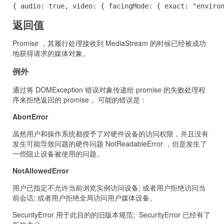
{ audio: true, video: { facingMode: { exact: "enviro
返回值
Promise ，其履行处理接收到 MediaStream 的时候已经被成功
地获得请求的媒体对象。
例外
通过将 DOMException 错误对象传递给 promise 的失败处理程
序来拒绝返回的 promise 。可能的错误是：
AbortError
虽然用户和操作系统都授予了对硬件设备的访问权限，并且没有
发生可能导致问题的硬件问题 NotReadableError ，但是发生了
一些阻止设备被使用的问题。
NotAllowedError
用户已指定不允许当前浏览实例访问设备; 或者用户拒绝访问当
前会话; 或者用户拒绝全局访问用户媒体设备。
SecurityError 用于此目的的旧版本规范; SecurityError 已经有了