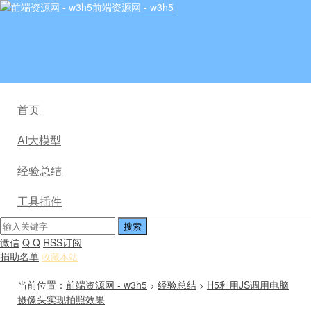
前端资源网 - w3h5
首页
AI大模型
经验总结
工具插件
微信
Q Q
RSS订阅
捐助名单
收藏本站
当前位置：
前端资源网 - w3h5
经验总结
H5利用JS调用电脑
>
>
摄像头实现拍照效果