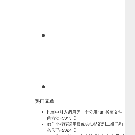
热门文章
html中引入调用另一个公用html模板文件
的方法
49919℃
微信小程序调用摄像头扫描识别二维码和
条形码
42924℃