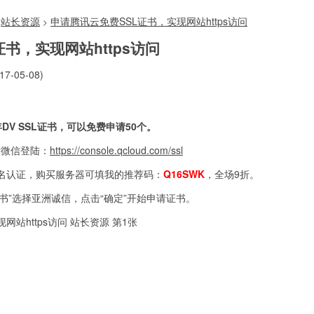
站长资源
申请腾讯云免费SSL证书，实现网站https访问
>
书，实现网站https访问
7-05-08)
年DV
SSL证书，可以免费申请50个。
者微信登陆：
https://console.qcloud.com/ssl
名认证，购买服务器可填我的推荐码：
Q16SWK
，全场9折。
证书”选择亚洲诚信，点击“确定”开始申请证书。