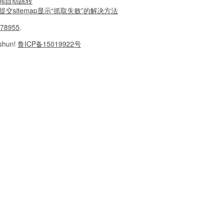
ps自动跳转
提交sitemap显示“抓取失败”的解决方法
78955
.
shun!
鲁ICP备15019922号