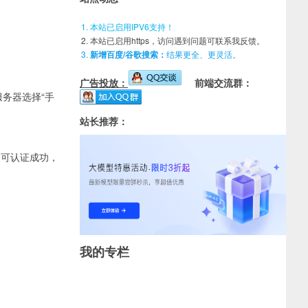
本站已启用IPV6支持！
本站已启用https，访问遇到问题可联系我反馈。
新增百度/谷歌搜索：
结果更全、更灵活。
广告投放：
前端交流群：
服务器选择“手
站长推荐：
即可认证成功，
我的专栏