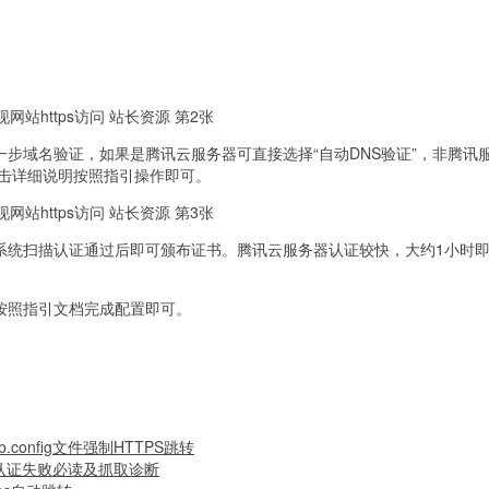
一步域名验证，如果是腾讯云服务器可直接选择“自动DNS验证”，非腾讯
，点击详细说明按照指引操作即可。
，系统扫描认证通过后即可颁布证书。腾讯云服务器认证较快，大约1小时
。
，按照指引文档完成配置即可。
b.config文件强制HTTPS跳转
PS认证失败必读及抓取诊断