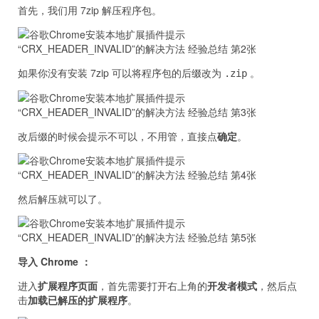
首先，我们用 7zip 解压程序包。
如果你没有安装 7zip 可以将程序包的后缀改为
。
.zip
改后缀的时候会提示不可以，不用管，直接点
确定
。
然后解压就可以了。
导入 Chrome ：
进入
扩展程序页面
，首先需要打开右上角的
开发者模式
，然后点
击
加载已解压的扩展程序
。