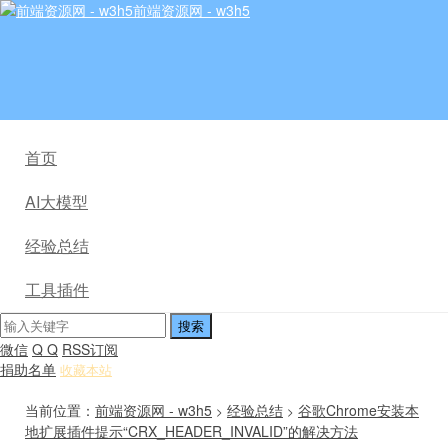
前端资源网 - w3h5
首页
AI大模型
经验总结
工具插件
微信
Q Q
RSS订阅
捐助名单
收藏本站
当前位置：
前端资源网 - w3h5
经验总结
谷歌Chrome安装本
>
>
地扩展插件提示“CRX_HEADER_INVALID”的解决方法