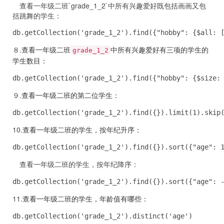
查看一年级二班`grade_1_2`中所有兴趣爱好既包括画画又包
括跳舞的学生：
db.getCollection('grade_1_2').find({"hobby": {$all: 
８.
查看一年级二班
中所有兴趣爱好有三项的学生的
grade_1_2
学生数目：
db.getCollection('grade_1_2').find({"hobby": {$size:
９.
查看一年级二班的第二位学生：
db.getCollection('grade_1_2').find({}).limit(1).skip
10.
查看一年级二班的学生，按年纪升序：
db.getCollection('grade_1_2').find({}).sort({"age": 
查看一年级二班的学生，按年纪降序：
db.getCollection('grade_1_2').find({}).sort({"age": 
11.
查看一年级二班的学生，年龄值有哪些：
db.getCollection('grade_1_2').distinct('age')