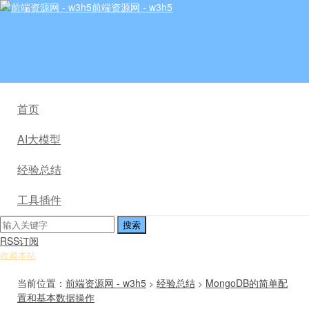
前端资源网 - w3h5
首页
AI大模型
经验总结
工具插件
RSS订阅
收藏本站
当前位置：
前端资源网 - w3h5
经验总结
MongoDB的简单配
>
>
置和基本数据操作