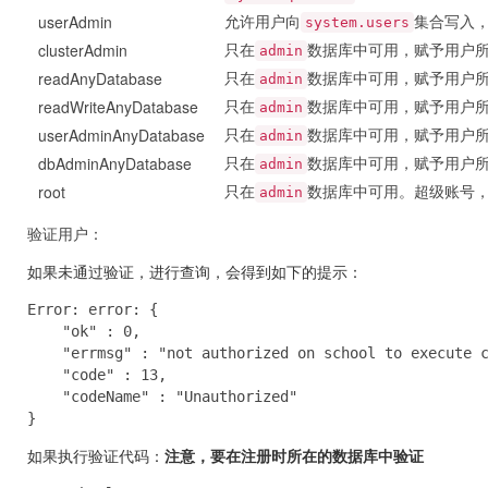
允许用户向
集合写入
userAdmin
system.users
只在
数据库中可用，赋予用户
clusterAdmin
admin
只在
数据库中可用，赋予用户
readAnyDatabase
admin
只在
数据库中可用，赋予用户
readWriteAnyDatabase
admin
只在
数据库中可用，赋予用户
userAdminAnyDatabase
admin
只在
数据库中可用，赋予用户
dbAdminAnyDatabase
admin
只在
数据库中可用。超级账号
root
admin
验证用户：
如果未通过验证，进行查询，
会得到如下的提示：
Error: error: {

    "ok" : 0,

    "errmsg" : "not authorized on school to execute c
    "code" : 13,

    "codeName" : "Unauthorized"

}
如果执行验证代码：
注意，要在注册时所在的数据库中验证