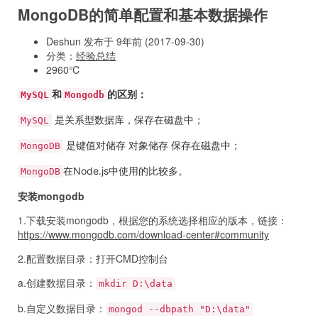
MongoDB的简单配置和基本数据操作
Deshun 发布于 9年前 (2017-09-30)
分类：
经验总结
2960℃
和
的区别：
MySQL
Mongodb
是关系型数据库，保存在磁盘中；
MySQL
是键值对储存 对象储存 保存在磁盘中；
MongoDB
在Node.js中使用的比较多。
MongoDB
安装mongodb
1.下载安装mongodb，根据您的系统选择相应的版本，链接：
https://www.mongodb.com/download-center#community
2.配置数据目录：打开CMD控制台
a.创建数据目录：
mkdir D:\data
b.自定义数据目录：
mongod --dbpath "D:\data"