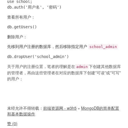
use school;

db.auth('用户名', '密码')
查看所有用户：
db.getUsers()
删除用户：
先移到用户注册的数据库，然后移除指定用户
school_admin
db.dropUser('school_admin')
关于用户的注册位置，笔者的理解是在
下创建其他数据库
admin
的管理者，再由这些管理者在对应的数据库下创建“可读”或“可写”
的用户；
未经允许不得转载：
前端资源网 - w3h5
»
MongoDB的简单配置
和基本数据操作
赞 (
0
)