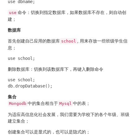
use dbname;
命令：切换到指定数据库，
如果数据库不存在，则自动创
use
建
；
数据库
首先
创建自己应用的数据库
, 用来存放一些班级学生信
school
息；
use school;
删除
数据库：切换到该数据库下，再键入删除命令
use school;

db.dropDatabase();
集合
中的集合相当于
中的表；
Mongodb
Mysql
为适应高信息化社会发展，我们需要为学校下的各个年级、班级
建立集合；
创建集合可以是显式的，也可以是隐式的；