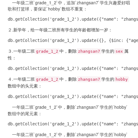
一年级二班`grade_1_2`中，追加`zhangsan7`学生兴趣爱好唱
歌和打篮球，要保证`hobby`数组不重复：
db.getCollection('grade_1_2').update({"name": "zhang
２.
新学年，给一年级二班所有学生的年龄都增加一岁：
db.getCollection('grade_1_2').update({}, {$inc: {"ag
３.
一年级二班
中，删除
学生的
属
grade_1_2
zhangsan7
sex
性：
db.getCollection('grade_1_2').update({"name": "zhang
４.
一年级二班
中，删除
学生的
grade_1_2
zhangsan7
hobby
数组中的头元素：
db.getCollection('grade_1_2').update({"name": "zhang
一年级二班`grade_1_2`中，删除`zhangsan7`学生的`hobby`
数组中的尾元素：
db.getCollection('grade_1_2').update({"name": "zhang
一年级二班`grade_1_2`中，删除`zhangsan7`学生的`hobby`