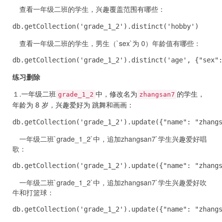
查看一年级二班的学生，兴趣覆盖范围有哪些：
db.getCollection('grade_1_2').distinct('hobby')
查看一年级二班的学生，男生（`sex`为 0）年龄值有哪些：
db.getCollection('grade_1_2').distinct('age', {"sex"
练习删除
１.
一年级二班
中，修改名为
的学生，
grade_1_2
zhangsan7
年龄为 8 岁，兴趣爱好为 跳舞和画画：
db.getCollection('grade_1_2').update({"name": "zhang
一年级二班`grade_1_2`中，追加zhangsan7`学生兴趣爱好唱
歌：
db.getCollection('grade_1_2').update({"name": "zhang
一年级二班`grade_1_2`中，追加zhangsan7`学生兴趣爱好吹
牛和打篮球：
db.getCollection('grade_1_2').update({"name": "zhang