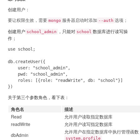
创建用户：
要让权限生效，需要
服务器启动时添加
选项；
mongo
--auth
创建用户
，只能对
数据库进行读写操
school_admin
school
作；
use school;

db.createUser({

    user: "school_admin",

    pwd: "school_admin",

    roles: [{role: "readWrite", db: "school"}]

})
关于第三个参数角色，看下表：
角色名
描述
Read
允许用户读取指定数据库
readWrite
允许用户读写指定数据库
允许用户在指定数据库中执行管理函数
dbAdmin
system.profile