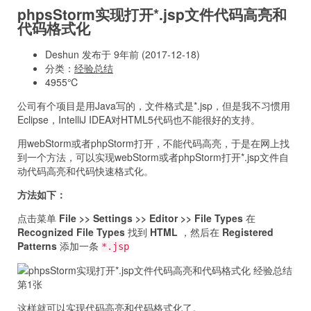
phpsStorm实现打开*.jsp文件代码高亮和
代码格式化
Deshun 发布于 9年前 (2017-12-18)
分类：
经验总结
4955℃
公司有个项目是用Java写的，文件格式是*.jsp，但是我不习惯用
Eclipse，IntelliJ IDEA对HTML5代码也不能很好的支持。
用webStorm或者phpStorm打开，不能代码高亮，于是在网上找
到一个方法，可以实现webStorm或者phpStorm打开*.jsp文件自
动代码高亮和代码快速格式化。
方法如下：
点击菜单
File >> Settings >> Editor >> File Types
在
Recognized File Types
找到
HTML
，然后在
Registered
Patterns
添加一条
*.jsp
这样就可以实现代码高亮和代码格式化了。