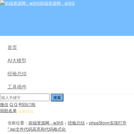
前端资源网 - w3h5
首页
AI大模型
经验总结
工具插件
微信
Q Q
RSS订阅
捐助名单
收藏本站
当前位置：
前端资源网 - w3h5
经验总结
phpsStorm实现打开
>
>
*.jsp文件代码高亮和代码格式化