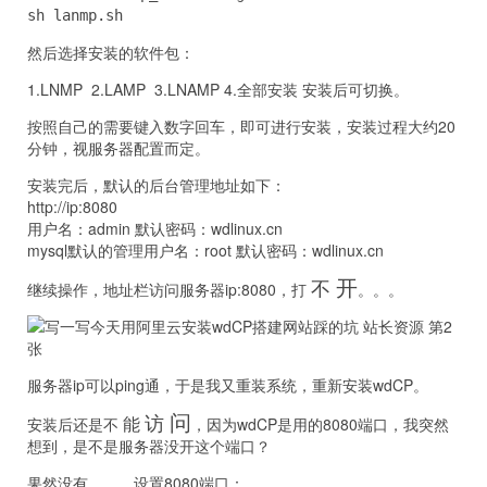
sh lanmp.sh
然后选择安装的软件包：
1.LNMP 2.LAMP 3.LNAMP 4.全部安装 安装后可切换。
按照自己的需要键入数字回车，即可进行安装，安装过程大约20
分钟，视服务器配置而定。
安装完后，默认的后台管理地址如下：
http://ip:8080
用户名：admin 默认密码：wdlinux.cn
mysql默认的管理用户名：root 默认密码：wdlinux.cn
开
不
继续操作，地址栏访问服务器ip:8080，打
。。。
服务器ip可以ping通，于是我又重装系统，重新安装wdCP。
问
访
能
安装后还是不
，因为wdCP是用的8080端口，我突然
想到，是不是服务器没开这个端口？
果然没有。。。设置8080端口：