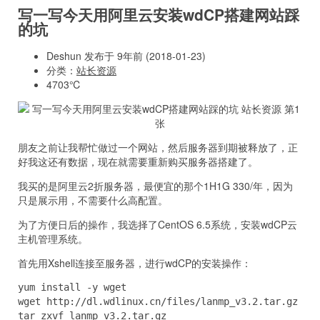
写一写今天用阿里云安装wdCP搭建网站踩
的坑
Deshun 发布于 9年前 (2018-01-23)
分类：
站长资源
4703℃
朋友之前让我帮忙做过一个网站，然后服务器到期被释放了，正
好我这还有数据，现在就需要重新购买服务器搭建了。
我买的是阿里云2折服务器，最便宜的那个1H1G 330/年，因为
只是展示用，不需要什么高配置。
为了方便日后的操作，我选择了CentOS 6.5系统，安装wdCP云
主机管理系统。
首先用Xshell连接至服务器，进行wdCP的安装操作：
yum install -y wget 

wget http://dl.wdlinux.cn/files/lanmp_v3.2.tar.gz

tar zxvf lanmp_v3.2.tar.gz
