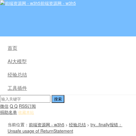
前端资源网 - w3h5
首页
AI大模型
经验总结
工具插件
微信
Q Q
RSS订阅
捐助名单
收藏本站
当前位置：
前端资源网 - w3h5
经验总结
try...finally报错：
>
>
Unsafe usage of ReturnStatement