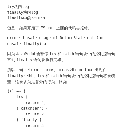
try块内log

finally块内log

finally中的return
但是，如果开启了 ESLint，上面的代码会报错。
error: Unsafe usage of ReturnStatement (no-
unsafe-finally) at ...
因为 JavaScript 会暂停
和
语句块中的控制流语句，
try
catch
直到
语句块执行完毕。
finally
所以，当
、
、
和
出现在
return
throw
break
continue
中时，
和
语句块中的控制流语句将被覆
finally
try
catch
盖，这被认为是意外的行为。比如：
(() => {

    try {

        return 1;

    } catch(err) {

        return 2;

    } finally {

        return 3;
