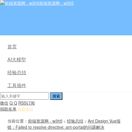
前端资源网 - w3h5
首页
AI大模型
经验总结
工具插件
微信
Q Q
RSS订阅
捐助名单
收藏本站
当前位置：
前端资源网 - w3h5
经验总结
Ant Design Vue报
>
>
错：Failed to resolve directive: ant-portal的问题解决