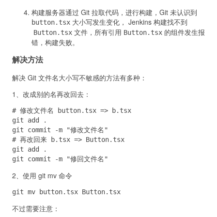
构建服务器通过 Git 拉取代码，进行构建，Git 未认识到
大小写发生变化， Jenkins 构建找不到
button.tsx
文件，所有引用
的组件发生报
Button.tsx
Button.tsx
错，构建失败。
解决方法
解决 Git 文件名大小写不敏感的方法有多种：
1、改成别的名再改回去：
# 修改文件名 button.tsx => b.tsx

git add .

git commit -m "修改文件名"

# 再改回来 b.tsx => Button.tsx

git add .

git commit -m "修回文件名"
2、使用 git mv 命令
git mv button.tsx Button.tsx
不过需要注意：