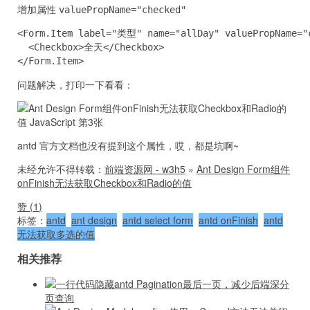
增加属性
valuePropName="checked"
<Form.Item label="类型" name="allDay" valuePropName="c
  <Checkbox>全天</Checkbox>

</Form.Item>
问题解决，打印一下看看：
antd 官方文档也没有提到这个属性，哎，都是坑啊~
未经允许不得转载：
前端资源网 - w3h5
»
Ant Design Form组件
onFinish无法获取Checkbox和Radio的值
赞 (
1
)
标签：
antd
ant design
antd select form
antd onFinish
antd
无法获取多选的值
相关推荐
一行代码隐藏antd Pagination最后一页，减少后端深分
页查询