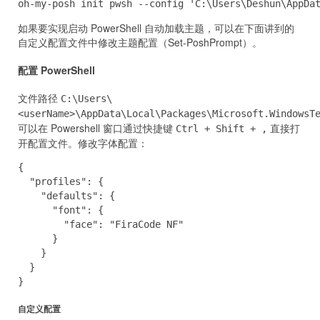
oh-my-posh init pwsh --config 'C:\Users\Deshun\AppDa
如果要实现启动 PowerShell 自动加载主题，可以在下面讲到的
自定义配置文件中修改主题配置（Set-PoshPrompt）。
配置 PowerShell
文件路径 ‪
C:\Users\
<userName>\AppData\Local\Packages\Microsoft.WindowsT
可以在 Powershell 窗口通过快捷键
直接打
Ctrl + Shift + ,
开配置文件。修改字体配置：
{

  "profiles": {

    "defaults": {

      "font": {

        "face": "FiraCode NF"

      }

    }

  }

}
自定义配置