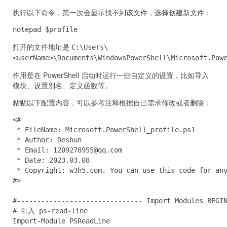
执行以下命令，第一次会显示找不到该文件，选择创建新文件：
notepad $profile
打开的文件地址是
C:\Users\
<userName>\Documents\WindowsPowerShell\Microsoft.Pow
作用是在 PowerShell 启动时运行一些自定义的设置，比如导入
模块、设置别名、定义函数等。
粘贴以下配置内容，可以参考注释根据自己需求修改或者删除：
<#

 * FileName: Microsoft.PowerShell_profile.ps1

 * Author: Deshun

 * Email: 
1209278955@qq.com
 * Date: 2023.03.08

 * Copyright: w3h5.com. You can use this code for any
#>

#------------------------------- Import Modules BEGIN
# 引入 ps-read-line

Import-Module PSReadLine
