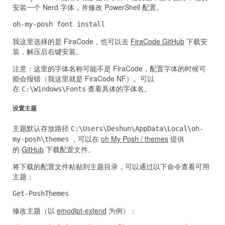
安装一个 Nerd 字体，并修改 PowerShell 配置。
oh-my-posh font install
我这里选择的是 FiraCode，也可以去
FiraCode GitHub
下载安
装，解压后右键安装。
注意：这里的字体名称可能不是 FiraCode，配置字体的时候可
能会报错（我这里就是 FiraCode NF）。可以
在
查看具体的字体名。
C:\Windows\Fonts
设置主题
主题默认存放路径
C:\Users\Deshun\AppData\Local\oh-
，可以在
oh My Posh / themes
提供
my-posh\themes
的
GitHub
下载配置文件。
将下载的配置文件粘贴到主题目录，可以通过以下命令查看可用
主题：
Get-PoshThemes
修改主题（以
emodipt-extend
为例）：