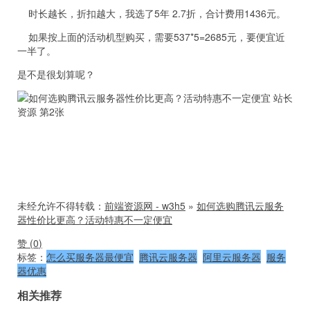
时长越长，折扣越大，我选了5年 2.7折，合计费用1436元。
如果按上面的活动机型购买，需要537*5=2685元，要便宜近
一半了。
是不是很划算呢？
未经允许不得转载：
前端资源网 - w3h5
»
如何选购腾讯云服务
器性价比更高？活动特惠不一定便宜
赞 (
0
)
标签：
怎么买服务器最便宜
腾讯云服务器
阿里云服务器
服务
器优惠
相关推荐