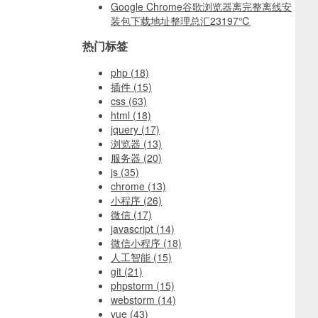
Google Chrome谷歌浏览器离完整离线安
装包下载地址整理总汇
23197℃
热门标签
php
(18)
插件
(15)
css
(63)
html
(18)
jquery
(17)
浏览器
(13)
服务器
(20)
js
(35)
chrome
(13)
小程序
(26)
微信
(17)
javascript
(14)
微信小程序
(18)
人工智能
(15)
git
(21)
phpstorm
(15)
webstorm
(14)
vue
(43)