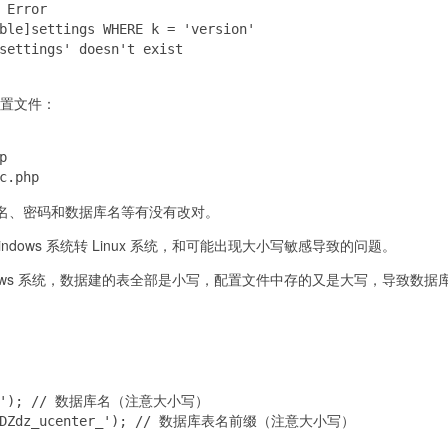
 Error

ble]settings WHERE k = 'version'

settings' doesn't exist

 配置文件：


c.php
名、密码和数据库名等有没有改对。
dows 系统转 Linux 系统，和可能出现大小写敏感导致的问题。
dows 系统，数据建的表全部是小写，配置文件中存的又是大写，导致数据
：
DZdz'); // 数据库名（注意大小写）

', 'DZdz_ucenter_'); // 数据库表名前缀（注意大小写）