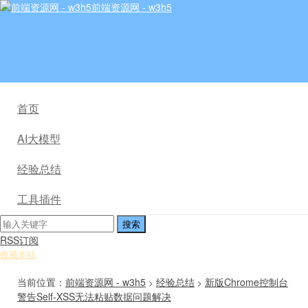
前端资源网 - w3h5
首页
AI大模型
经验总结
工具插件
RSS订阅
收藏本站
当前位置：
前端资源网 - w3h5
经验总结
新版Chrome控制台
>
>
警告Self-XSS无法粘贴数据问题解决