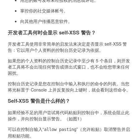
用您的账号发布未经授权的消息或评论。
掌控你的社交媒体帐号。
向其他用户传播恶意软件。
开发者工具何时会显示 self-XSS 警告？
开发者工具使用非常简单的启发法来决定是否显示 self-XSS 警
告：它以用户个人资料的控制台历史记录为依据。
如果您的个人资料的控制台历史记录中至少有 5 个条目，则开发
者工具将不会出现任何警告或弹出式窗口，也不会给您带来任何
困扰。
控制台历史记录是您在控制台中输入和执行的命令的列表。当您
将光标置于 Console 上并反复按向上键时，就会看到这些命令。
Self-XSS 警告是什么样的？
如果经验不足的用户尝试将代码粘贴到控制台中，系统会阻止此
操作，并向控制台显示警告。（如图1）
可以在控制台输入“
”（允许粘贴）取消警告并启
allow pasting
用粘贴功能。