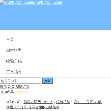
前端资源网 - w3h5
首页
AI大模型
经验总结
工具插件
微信
Q Q
RSS订阅
捐助名单
收藏本站
当前位置：
前端资源网 - w3h5
经验总结
Chrome关闭“在阅
>
>
读模式下打开”等不使用的右键菜单