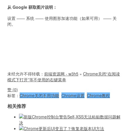
从 Google 获取图片说明：
设置 —— 系统 —— 使用图形加速功能（如果可用） —— 关
闭。
未经允许不得转载：
前端资源网 - w3h5
»
Chrome关闭“在阅读
模式下打开”等不使用的右键菜单
赞 (
0
)
标签：
Chrome关闭不用功能
Chrome设置
Chrome教程
相关推荐
新版Chrome控制台警告Self-XSS无法粘贴数据问题解
决
Chrome更新后UI变丑了？恢复老版本UI方法