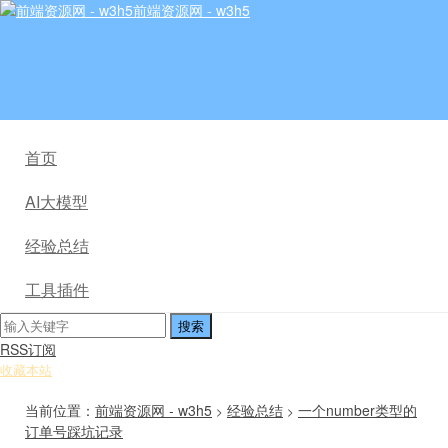
前端资源网 - w3h5
首页
AI大模型
经验总结
工具插件
RSS订阅
收藏本站
当前位置：
前端资源网 - w3h5
经验总结
一个number类型的
>
>
订单号踩坑记录