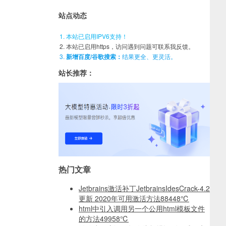
站点动态
本站已启用IPV6支持！
本站已启用https，访问遇到问题可联系我反馈。
新增百度/谷歌搜索：
结果更全、更灵活。
站长推荐：
热门文章
Jetbrains激活补丁JetbrainsIdesCrack-4.2
更新 2020年可用激活方法
88448℃
html中引入调用另一个公用html模板文件
的方法
49958℃