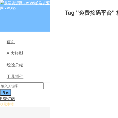
前端资源
网 - w3h5
Tag "免费接码平台"
首页
AI大模型
经验总结
工具插件
RSS订阅
收藏本站