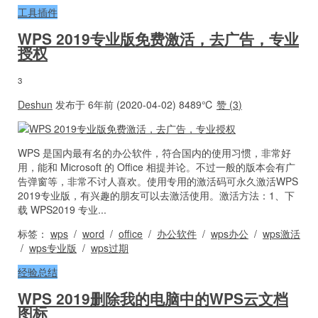
工具插件
WPS 2019专业版免费激活，去广告，专业
授权
3
Deshun
发布于 6年前 (2020-04-02)
8489℃
赞 (
3
)
WPS 是国内最有名的办公软件，符合国内的使用习惯，非常好
用，能和 Microsoft 的 Office 相提并论。不过一般的版本会有广
告弹窗等，非常不讨人喜欢。使用专用的激活码可永久激活WPS
2019专业版，有兴趣的朋友可以去激活使用。激活方法：1、下
载 WPS2019 专业...
标签：
wps
/
word
/
office
/
办公软件
/
wps办公
/
wps激活
/
wps专业版
/
wps过期
经验总结
WPS 2019删除我的电脑中的WPS云文档
图标