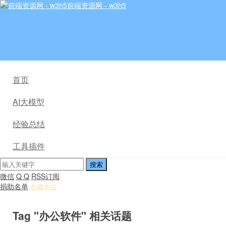
前端资源网 - w3h5
首页
AI大模型
经验总结
工具插件
微信
Q Q
RSS订阅
捐助名单
收藏本站
Tag "办公软件" 相关话题