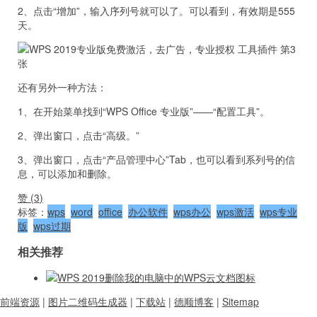
2、点击“增加”，输入序列号就可以了。可以看到，有效期是555
天。
还有另外一种方法：
1、在开始菜单找到“WPS Office 专业版”——“配置工具”。
2、弹出窗口，点击“高级。”
3、弹出窗口，点击“产品管理中心”Tab，也可以看到系列号的信
息，可以添加和删除。
赞 (
3
)
标签：
wps
word
office
办公软件
wps办公
wps激活
wps专业
版
wps过期
相关推荐
WPS 2019删除我的电脑中的WPS云文档图标
前端资源
|
图片二维码生成器
|
下载站
|
德顺博客
|
Sitemap