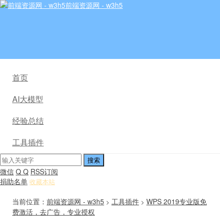
前端资源网 - w3h5
首页
AI大模型
经验总结
工具插件
微信
Q Q
RSS订阅
捐助名单
收藏本站
当前位置：
前端资源网 - w3h5
工具插件
WPS 2019专业版免
>
>
费激活，去广告，专业授权