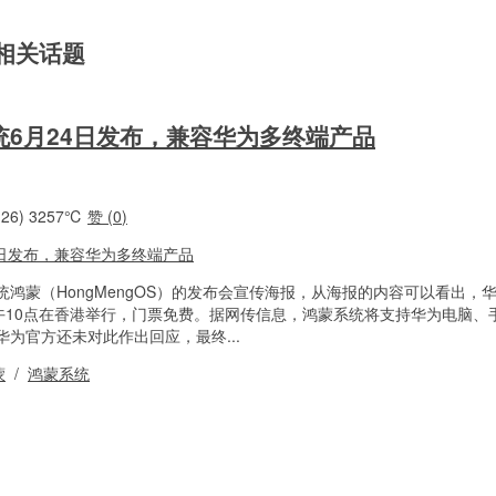
 相关话题
6月24日发布，兼容华为多终端产品
26)
3257℃
赞 (
0
)
鸿蒙（HongMengOS）的发布会宣传海报，从海报的内容可以看出，
上午10点在香港举行，门票免费。据网传信息，鸿蒙系统将支持华为电脑、
为官方还未对此作出回应，最终...
蒙
/
鸿蒙系统