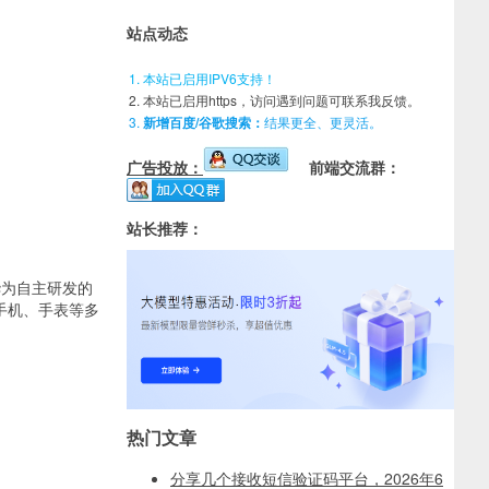
站点动态
本站已启用IPV6支持！
本站已启用https，访问遇到问题可联系我反馈。
新增百度/谷歌搜索：
结果更全、更灵活。
广告投放：
前端交流群：
站长推荐：
华为自主研发的
手机、手表等多
热门文章
分享几个接收短信验证码平台，2026年6