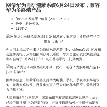
网传华为自研鸿蒙系统6月24日发布，兼容
华为多终端产品
Deshun 发布于 7年前 (2019-05-26)
分类：
科技资讯
3258℃
今天网上流出了一张华为自研系统鸿蒙（HongMengOS）的发布
会宣传海报，从海报的内容可以看出，华为自主研发的鸿蒙系统
发布会将于6月24日上午10点在香港举行，门票免费。
据网传信息，鸿蒙系统将支持华为电脑、手机、手表等多终端设
备，兼容安卓软件。目前华为官方还未对此作出回应，最终以官
方消息为准。
人民日报5月24日消息，国家知识产权局商标局网站显示，华为
已经申请注册“华为鸿蒙”商标，并标注该商品可用于操作系统程
序。而早前第一财经曾曝料，华为从2012年开始规划自有操作系