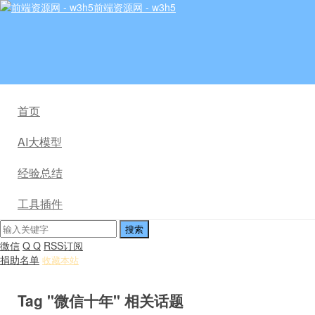
前端资源网 - w3h5
首页
AI大模型
经验总结
工具插件
微信
Q Q
RSS订阅
捐助名单
收藏本站
Tag "微信十年" 相关话题