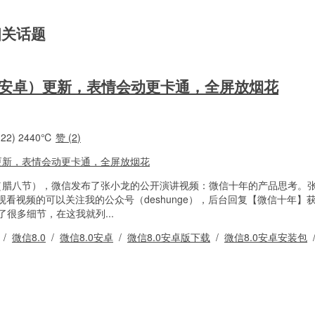
 相关话题
（安卓）更新，表情会动更卡通，全屏放烟花
22)
2440℃
赞 (
2
)
0日（腊八节），微信发布了张小龙的公开演讲视频：微信十年的产品思考。
看视频的可以关注我的公众号（deshunge），后台回复【微信十年】
了很多细节，在这我就列...
/
微信8.0
/
微信8.0安卓
/
微信8.0安卓版下载
/
微信8.0安卓安装包