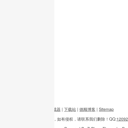
前端资源
|
图片二维码生成器
|
下载站
|
德顺博客
|
Sitemap
本站内容
多整理于互联网，
如有侵权，请联系
我们删除！
QQ:
12092