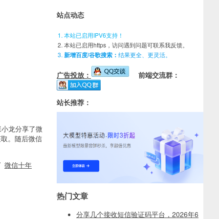
站点动态
本站已启用IPV6支持！
本站已启用https，访问遇到问题可联系我反馈。
新增百度/谷歌搜索：
结果更全、更灵活。
广告投放：
前端交流群：
站长推荐：
张小龙分享了微
获取。随后微信
/
微信十年
热门文章
分享几个接收短信验证码平台，2026年6