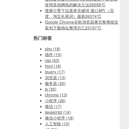
使用其他网络的解决方法
26558℃
搜索引擎下拉菜单关键词 接口API （百
度、淘宝长尾词）最新
26374℃
Google Chrome谷歌浏览器离完整离线安
装包下载地址整理总汇
23197℃
热门标签
php
(18)
插件
(15)
css
(63)
html
(18)
jquery
(17)
浏览器
(13)
服务器
(20)
js
(35)
chrome
(13)
小程序
(26)
微信
(17)
javascript
(14)
微信小程序
(18)
人工智能
(15)