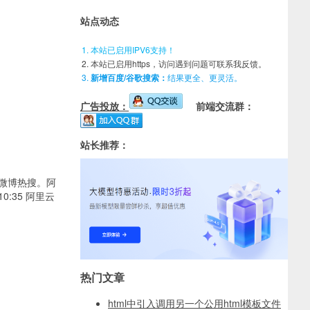
站点动态
本站已启用IPV6支持！
本站已启用https，访问遇到问题可联系我反馈。
新增百度/谷歌搜索：
结果更全、更灵活。
广告投放：
前端交流群：
站长推荐：
微博热搜。阿
0:35 阿里云
热门文章
html中引入调用另一个公用html模板文件