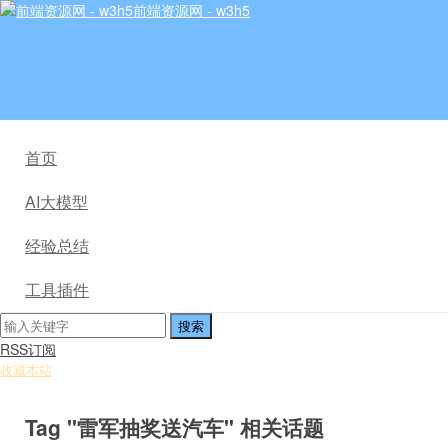
前端资源网 - w3h5
首页
AI大模型
经验总结
工具插件
RSS订阅
收藏本站
Tag "雷军抽奖送汽车" 相关话题