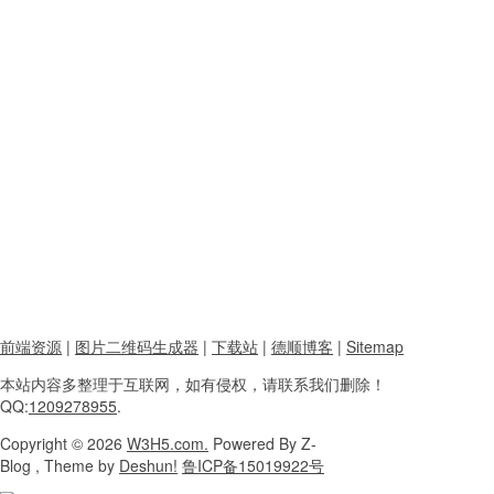
前端资源
|
图片二维码生成器
|
下载站
|
德顺博客
|
Sitemap
本站内容
多整理于互联网，
如有侵权，请联系
我们删除！
QQ:
1209278955
.
Copyright
© 2026
W3H5.com.
Powered
By Z-
Blog , Theme
by
Deshun!
鲁ICP备15019922号