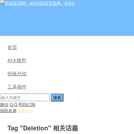
前端资源网 - w3h5
首页
AI大模型
经验总结
工具插件
微信
Q Q
RSS订阅
捐助名单
收藏本站
Tag "Deletion" 相关话题