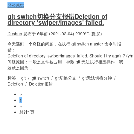
经验总结
gIt switch切换分支报错Deletion of
directory 'swiper/images' failed.
Deshun
发布于 6年前 (2021-02-04)
2399℃
赞 (
2
)
今天遇到一个奇怪的问题，在执行 git switch master 命令时报
错：
Deletion of directory 'swiper/images' failed. Should I try again? (y/n
问题原因：一般是文件被占用，导致 git 无法执行相应操作，我
这就是因为...
标签：
git
/
git switch
/
git切换分支
/
git无法切换分钟
/
Deletion
/
Deletion报错
‹‹
1
››
总计1页