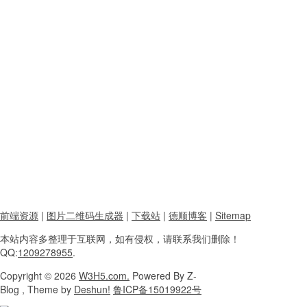
前端资源
|
图片二维码生成器
|
下载站
|
德顺博客
|
Sitemap
本站内容
多整理于互联网，
如有侵权，请联系
我们删除！
QQ:
1209278955
.
Copyright
© 2026
W3H5.com.
Powered
By Z-
Blog , Theme
by
Deshun!
鲁ICP备15019922号