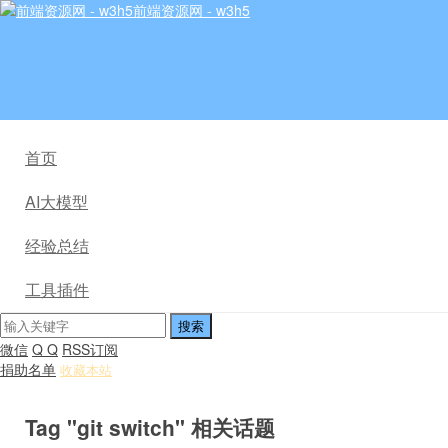
前端资源网 - w3h5
首页
AI大模型
经验总结
工具插件
微信
Q Q
RSS订阅
捐助名单
收藏本站
Tag "git switch" 相关话题