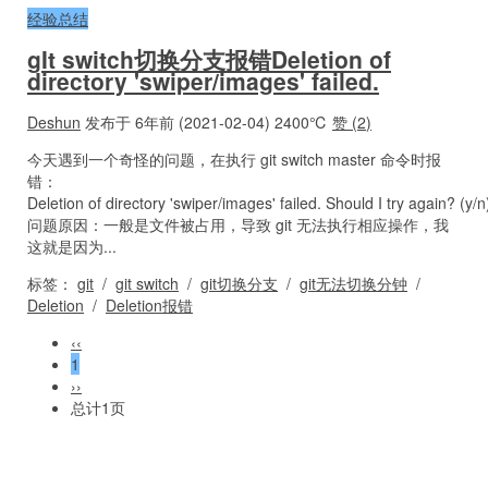
经验总结
gIt switch切换分支报错Deletion of
directory 'swiper/images' failed.
Deshun
发布于 6年前 (2021-02-04)
2400℃
赞 (
2
)
今天遇到一个奇怪的问题，在执行 git switch master 命令时报
错：
Deletion of directory 'swiper/images' failed. Should I try again? (y/n
问题原因：一般是文件被占用，导致 git 无法执行相应操作，我
这就是因为...
标签：
git
/
git switch
/
git切换分支
/
git无法切换分钟
/
Deletion
/
Deletion报错
‹‹
1
››
总计1页