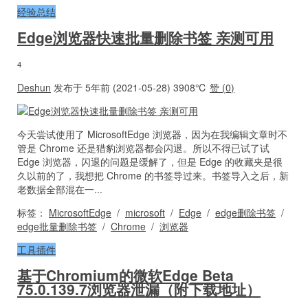
经验总结
Edge浏览器快速批量删除书签 亲测可用
4
Deshun
发布于 5年前 (2021-05-28)
3908℃
赞 (
0
)
今天尝试使用了 MicrosoftEdge 浏览器，因为在我编辑文章时不
管是 Chrome 还是猎豹浏览器都会闪退。所以不得已试了试
Edge 浏览器，闪退的问题是缓解了，但是 Edge 的收藏夹是很
久以前的了，我想把 Chrome 的书签导过来。书签导入之后，新
老数据全部混在一...
标签：
MicrosoftEdge
/
microsoft
/
Edge
/
edge删除书签
/
edge批量删除书签
/
Chrome
/
浏览器
工具插件
基于Chromium的微软Edge Beta
75.0.139.7浏览器泄漏（附下载地址）