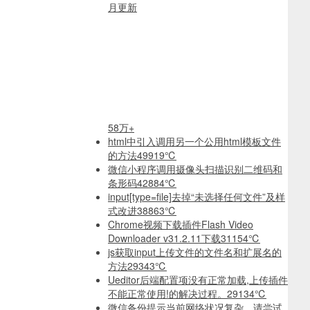
月更新
58万+
html中引入调用另一个公用html模板文件
的方法
49919℃
微信小程序调用摄像头扫描识别二维码和
条形码
42884℃
input[type=file]去掉“未选择任何文件”及样
式改进
38863℃
Chrome视频下载插件Flash Video
Downloader v31.2.11下载
31154℃
js获取input上传文件的文件名和扩展名的
方法
29343℃
Ueditor后端配置项没有正常加载,上传插件
不能正常使用!的解决过程。
29134℃
微信备份提示当前网络状况复杂，请尝试