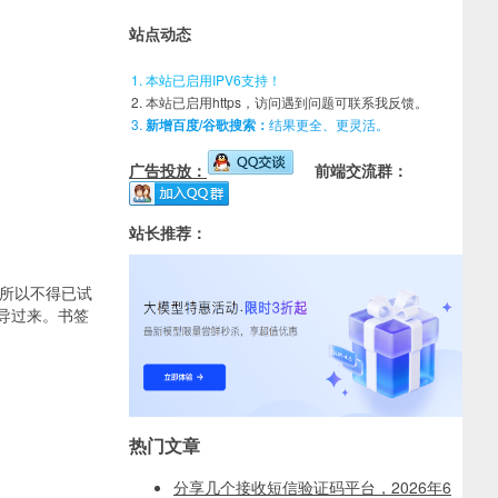
站点动态
本站已启用IPV6支持！
本站已启用https，访问遇到问题可联系我反馈。
新增百度/谷歌搜索：
结果更全、更灵活。
广告投放：
前端交流群：
站长推荐：
退。所以不得已试
签导过来。书签
热门文章
分享几个接收短信验证码平台，2026年6