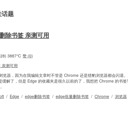
相关话题
量删除书签 亲测可用
28)
3887℃
赞 (
0
)
Edge 浏览器，因为在我编辑文章时不管是 Chrome 还是猎豹浏览器都会闪
是缓解了，但是 Edge 的收藏夹是很久以前的了，我想把 Chrome 的书
.
oft
/
Edge
/
edge删除书签
/
edge批量删除书签
/
Chrome
/
浏览器